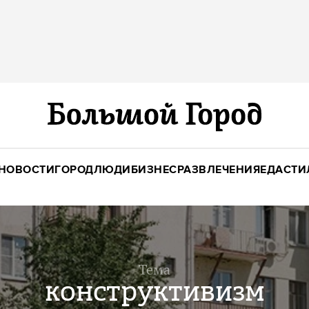
НОВОСТИ
ГОРОД
ЛЮДИ
БИЗНЕС
РАЗВЛЕЧЕНИЯ
ЕДА
СТИ
Тема
конструктивизм