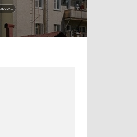
уэровка