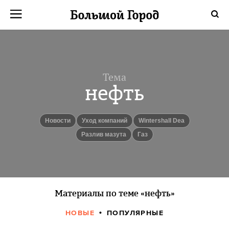
Тема
нефть
новости
Уход компаний
Wintershall Dea
разлив мазута
Газ
Материалы по теме «нефть»
НОВЫЕ
ПОПУЛЯРНЫЕ