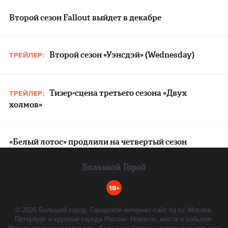
Второй сезон Fallout выйдет в декабре
Второй сезон «Уэнсдэй» (Wednesday)
ТРЕЙЛЕР:
Тизер-сцена третьего сезона «Двух
ТРЕЙЛЕР:
холмов»
«Белый лотос» продлили на четвертый сезон
18+
©
2026
Большой город. Городской интернет-сайт bg.ru. Москва,
Петербург и крупные города России. Новости, места и события.