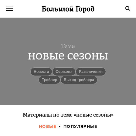
Тема
новые сезоны
новости
сериалы
Развлечения
Трейлер
Выход трейлера
Материалы по теме «новые сезоны»
НОВЫЕ
ПОПУЛЯРНЫЕ