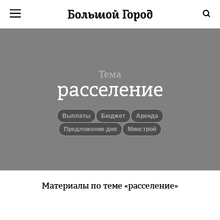
Тема
расселение
Выплаты
Бюджет
аренда
Предложение дня
Минстрой
Материалы по теме «расселение»