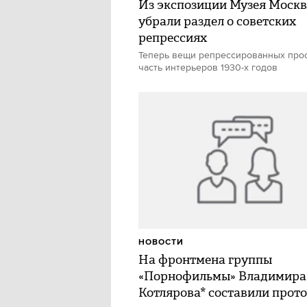
Из экспозиции Музея Моск
убрали раздел о советских
репрессиях
Теперь вещи репрессированных про
часть интерьеров 1930-х годов
НОВОСТИ
На фронтмена группы
«Порнофильмы» Владимира
Котлярова* составили прото