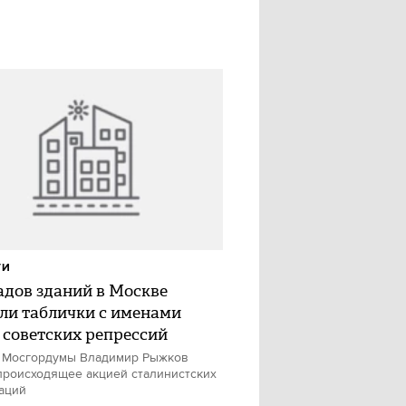
ТИ
адов зданий в Москве
ли таблички с именами
 советских репрессий
 Мосгордумы Владимир Рыжков
происходящее акцией сталинистских
аций