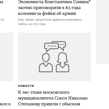
вы
Экономиста Константина Сонина*
заочно приговорили к 8,5 года
колонии за фейки об армии
сто
Ему также запретили администрировать
сайты на 4,5 года
НОВОСТИ
К экс-главе московского
муниципалитета Сокол Николаю
кол о
Степанову пришли с обыском