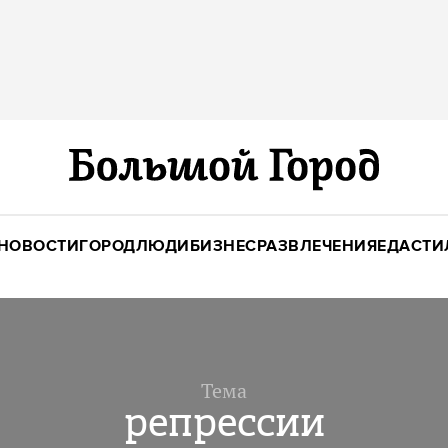
НОВОСТИ
ГОРОД
ЛЮДИ
БИЗНЕС
РАЗВЛЕЧЕНИЯ
ЕДА
СТИ
Тема
репрессии