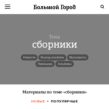
Тема
сборники
новости
выход альбома
музыканты
Премьера
альбомы
Материалы по теме «сборники»
НОВЫЕ
ПОПУЛЯРНЫЕ