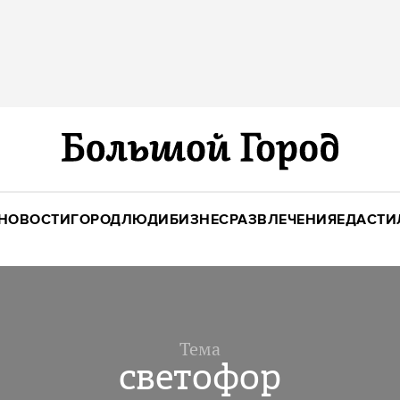
НОВОСТИ
ГОРОД
ЛЮДИ
БИЗНЕС
РАЗВЛЕЧЕНИЯ
ЕДА
СТИ
Тема
светофор