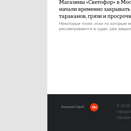
Магазины «Светофор» в Мо
начали временно закрывать 
тараканов, грязи и просроч
Некоторые точки, иски по которым 
рассматриваются в судах, уже закры
© 2026
18+
города 
Города»