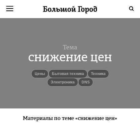
Тема
снижение цен
Цены
Бытовая техника
Техника
электроника
DNS
Материалы по теме «снижение цен»