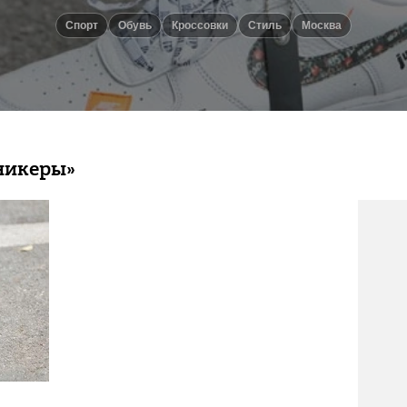
спорт
Обувь
Кроссовки
Стиль
Москва
никеры»