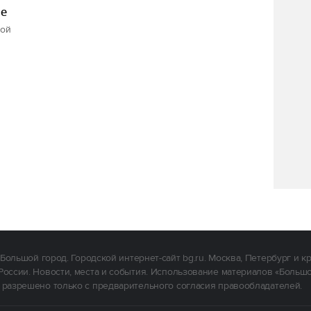
ве
рой
Большой город. Городской интернет-сайт bg.ru. Москва, Петербург и к
России. Новости, места и события. Использование материалов «Больш
 разрешено только с предварительного согласия правообладателей.