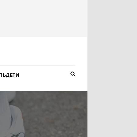
ЛЬ
ДЕТИ