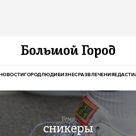
НОВОСТИ
ГОРОД
ЛЮДИ
БИЗНЕС
РАЗВЛЕЧЕНИЯ
ЕДА
СТИ
Тема
сникеры