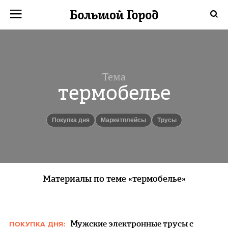
Тема
термобелье
Покупка дня
маркетплейсы
трусы
Материалы по теме «термобелье»
Мужские электронные трусы с
ПОКУПКА ДНЯ: