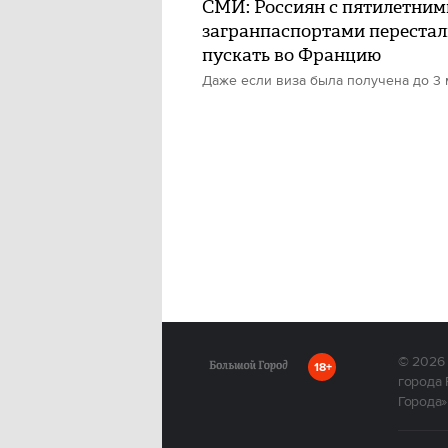
СМИ: Россиян с пятилетним
загранпаспортами переста
пускать во Францию
Даже если виза была получена до 3 
© 2026
18+
города 
Города»