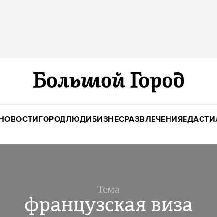
НОВОСТИ
ГОРОД
ЛЮДИ
БИЗНЕС
РАЗВЛЕЧЕНИЯ
ЕДА
СТИ
Тема
французская виза