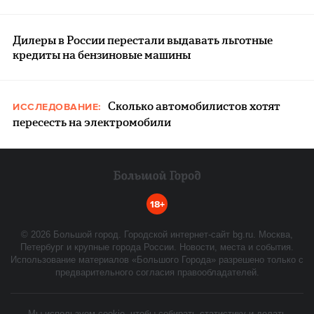
Дилеры в России перестали выдавать льготные
кредиты на бензиновые машины
Сколько автомобилистов хотят
ИССЛЕДОВАНИЕ:
пересесть на электромобили
18+
©
2026
Большой город. Городской интернет-сайт bg.ru. Москва,
Петербург и крупные города России. Новости, места и события.
Использование материалов «Большого Города» разрешено только с
предварительного согласия правообладателей.
Мы используем cookie, чтобы собирать статистику и делать