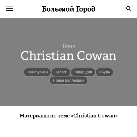
Тема
Christian Cowan
Телепузики
Сапоги
Товар дня
Обувь
Новая коллекция
Материалы по теме «Christian Cowan»