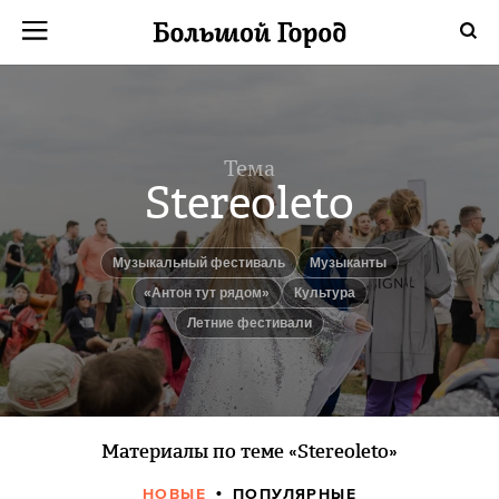
Тема
Stereoleto
Музыкальный фестиваль
музыканты
«Антон тут рядом»
культура
Летние фестивали
Материалы по теме «Stereoleto»
НОВЫЕ
ПОПУЛЯРНЫЕ