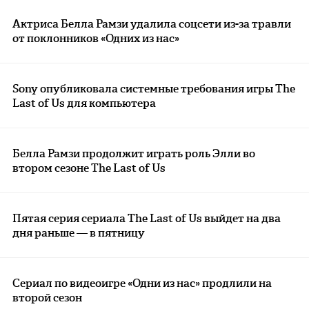
Актриса Белла Рамзи удалила соцсети из-за травли
от поклонников «Одних из нас»
Sony опубликовала системные требования игры The
Last of Us для компьютера
Белла Рамзи продолжит играть роль Элли во
втором сезоне The Last of Us
Пятая серия сериала The Last of Us выйдет на два
дня раньше — в пятницу
Сериал по видеоигре «Одни из нас» продлили на
второй сезон