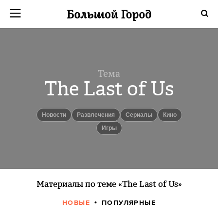
Тема
The Last of Us
новости
Развлечения
сериалы
кино
игры
Материалы по теме «The Last of Us»
НОВЫЕ
ПОПУЛЯРНЫЕ