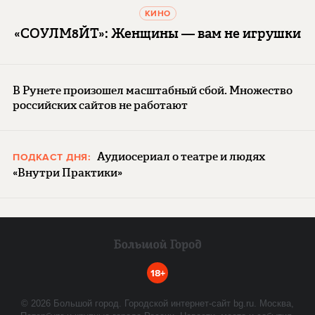
КИНО
«СОУЛМ8ЙТ»: Женщины — вам не игрушки
В Рунете произошел масштабный сбой. Множество
российских сайтов не работают
Аудиосериал о театре и людях
ПОДКАСТ ДНЯ:
«Внутри Практики»
18+
©
2026
Большой город. Городской интернет-сайт bg.ru. Москва,