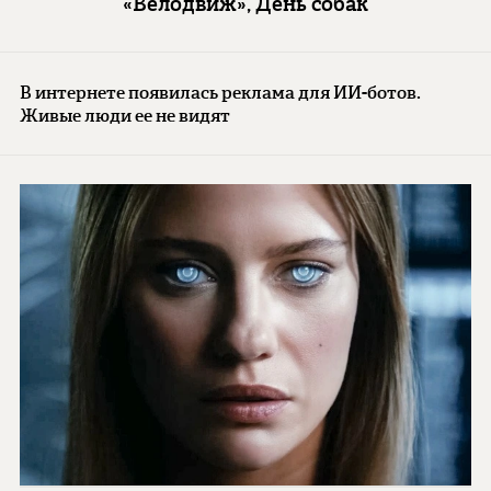
«Велодвиж», День собак
В интернете появилась реклама для ИИ-ботов.
Живые люди ее не видят