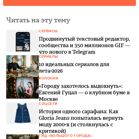
Читать на эту тему
СЕРВИСЫ
Продвинутый текстовый редактор,
сообщества и 350 миллионов GIF —
что нового в Telegram
СЕРИАЛЫ
10 идеальных сериалов для
лета-2026
КОЛОНКИ
«Городу захотелось выдохнуть»:
Евгений Гуцал — о клубном буме в
Москве
СОЦСЕТИ
История одного сарафана: Как
Gloria Jeans попыталась вернуть
моду 2000-х (и столкнулась с
критикой)
ГИД «БОЛЬШОГО ГОРОДА»