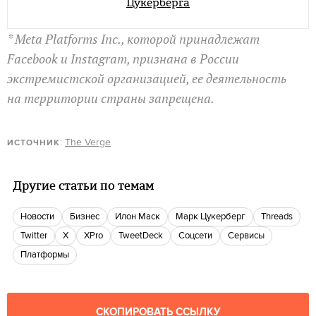
Цукерберга
* Meta Platforms Inc., которой принадлежат
Facebook и Instagram, признана в России
экстремистской организацией, ее деятельность
на территории страны запрещена.
:
The Verge
ИСТОЧНИК
Другие статьи по темам
новости
бизнес
Илон Маск
Марк Цукерберг
Threads
Twitter
X
XPro
TweetDeck
Соцсети
Сервисы
платформы
СКОПИРОВАТЬ ССЫЛКУ