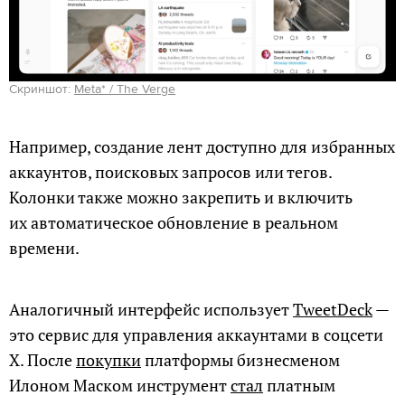
Скриншот:
Meta* / The Verge
Например, создание лент доступно для избранных
аккаунтов, поисковых запросов или тегов.
Колонки также можно закрепить и включить
их автоматическое обновление в реальном
времени.
Аналогичный интерфейс использует
TweetDeck
—
это сервис для управления аккаунтами в соцсети
X. После
покупки
платформы бизнесменом
Илоном Маском инструмент
стал
платным