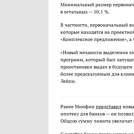
Минимальный размер первоначаль
в остальных — 50,1 %.
В частности, первоначальный вз
которые находятся на проектн
«Комплексное предложение», а 
«Новый механизм выделения ли
программ, который был запуще
приостановки выдач в будущем 
более предсказуемым для клиен
Лейпи.
Ранее Минфин
представил
новы
ипотеку для банков — он позво
Общую сумму лимита увеличат с