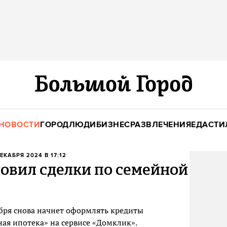
НОВОСТИ
ГОРОД
ЛЮДИ
БИЗНЕС
РАЗВЛЕЧЕНИЯ
ЕДА
СТИ
ДЕКАБРЯ 2024 В 17:12
овил сделки по семейной
абря снова начнет оформлять кредиты
ая ипотека» на сервисе «Домклик».