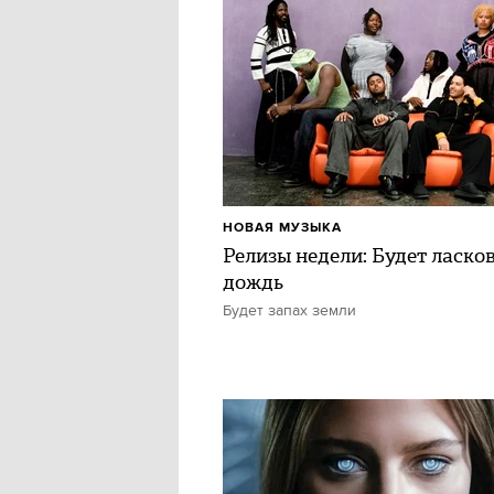
НОВАЯ МУЗЫКА
Релизы недели: Будет ласко
дождь
Будет запах земли