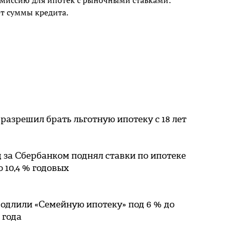
миссию для ипотек с рыночными ставками:
 от суммы кредита.
разрешил брать льготную ипотеку с 18 лет
 за Сбербанком поднял ставки по ипотеке
о 10,4 % годовых
одлили «Семейную ипотеку» под 6 % до
 года