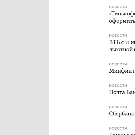
НОВОСТИ
«Тинькоф
оформить
НОВОСТИ
ВТБ с 11 
льготной 
НОВОСТИ
Минфин п
НОВОСТИ
Почта Бан
НОВОСТИ
Сбербанк
НОВОСТИ