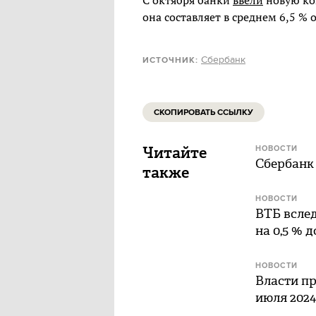
С октября банки
ввели
новую ко
она составляет в среднем 6,5 %
Сбербанк
ИСТОЧНИК:
СКОПИРОВАТЬ ССЫЛКУ
Читайте
НОВОСТИ
Сбербанк 
также
НОВОСТИ
ВТБ вслед
на 0,5 % д
НОВОСТИ
Власти пр
июля 2024