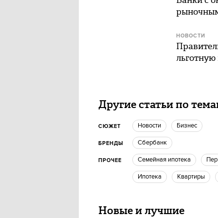
Банки с о
рыночным
НОВОСТИ
Правитель
льготную
Другие статьи по тем
новости
бизнес
СЮЖЕТ
Сбербанк
БРЕНДЫ
Семейная ипотека
пе
ПРОЧЕЕ
ипотека
квартиры
Новые и лучшие