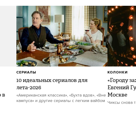
СЕРИАЛЫ
КОЛОНКИ
10 идеальных сериалов для
«Городу за
лета-2026
Евгений Гу
 в
Москве
«Американская классика», «Бухта вдов», «Вне
кампуса» и другие сериалы с легким вайбом
Чиксы снова 