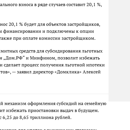
ного взноса в ряде случаев составит 20,1 %,
нос 20,1 % будет для объектов застройщиков,
ом финансировании и подключены к опции
также при оплате комиссии застройщиком.
митных средств для субсидирования льготных
н „Дом.РФ“ и Минфином, позволит избежать
и сделает процесс получения льготной ипотеки
тов», — заявил директор «Домклика» Алексей
й механизм оформления субсидий на семейную
лит избежать приостановки выдач в будущем.
 6,25 до 8,65 триллиона рублей.