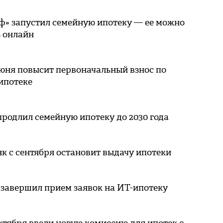
ф» запустил семейную ипотеку — ее можно
 онлайн
июня повысит первоначальный взнос по
ипотеке
родлил семейную ипотеку до 2030 года
к с сентября остановит выдачу ипотеки
 завершил прием заявок на ИТ-ипотеку