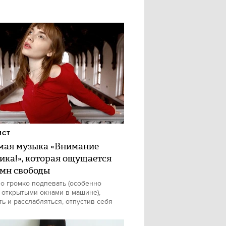
ИСТ
ая музыка «Внимание
ика!», которая ощущается
имн свободы
о громко подпевать (особенно
 открытыми окнами в машине),
ть и расслабляться, отпустив себя