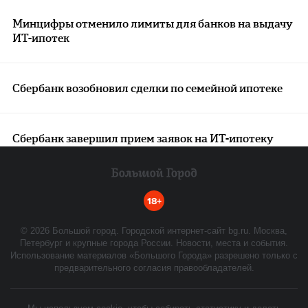
Минцифры отменило лимиты для банков на выдачу
ИТ-ипотек
Сбербанк возобновил сделки по семейной ипотеке
Сбербанк завершил прием заявок на ИТ-ипотеку
18+
©
2026
Большой город. Городской интернет-сайт bg.ru. Москва,
Петербург и крупные города России. Новости, места и события.
Использование материалов «Большого Города» разрешено только с
предварительного согласия правообладателей.