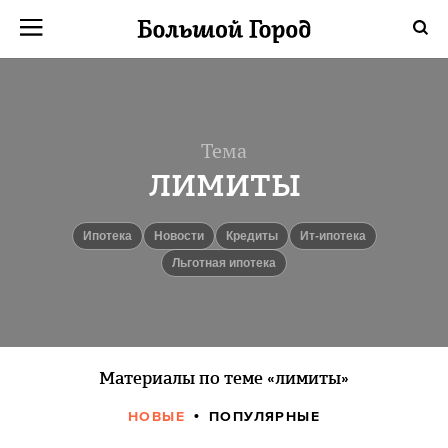
Тема
лимиты
ипотека
новости
Кредиты
ит-ипотека
Льготная ипотека
Материалы по теме «лимиты»
НОВЫЕ
ПОПУЛЯРНЫЕ