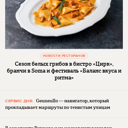
НОВОСТИ РЕСТОРАНОВ
Сезон белых грибов в бистро «Цирк»,
бранчи в Soma и фестиваль «Баланс вкуса и
ритма»
Geuneullo — навигатор, который
СЕРВИС ДНЯ:
прокладывает маршруты по тенистым улицам