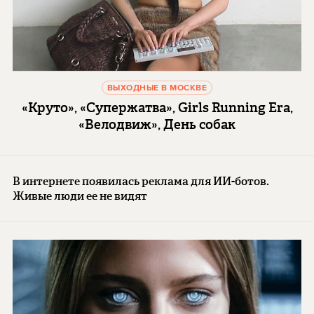
ВЫХОДНЫЕ В МОСКВЕ
«Круто», «Супержатва», Girls Running Era,
«Велодвиж», День собак
В интернете появилась реклама для ИИ-ботов.
Живые люди ее не видят