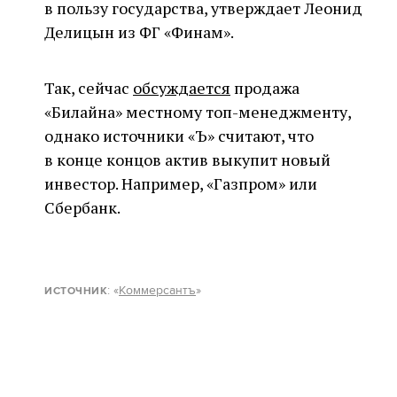
в пользу государства, утверждает Леонид
Делицын из ФГ «Финам».
Так, сейчас
обсуждается
продажа
«Билайна» местному топ-менеджменту,
однако источники «Ъ» считают, что
в конце концов актив выкупит новый
инвестор. Например, «Газпром» или
Сбербанк.
: «
Коммерсантъ
»
ИСТОЧНИК