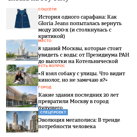
СОЦСЕТИ
История одного сарафана: Как
Gloria Jeans попыталась вернуть
моду 2000-х (и столкнулась с
критикой)
МЕСТО
8 зданий Москвы, которые стоит
увидеть с воды: от Президиума РАН
до высотки на Котельнической
ЕСТЬ ВОПРОС
«Я взял собаку с улицы. Что видит
кинолог, но не замечаю я?»
ГОРОД
Какие здания последних 20 лет
превратили Москву в город
будущего
СПЕЦПРОЕКТ
Эволюция мегаполиса: В тренде
потребности человека