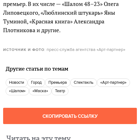
премьер. В их числе — «Шалом 48–23» Олега
Липовецкого, «Люблинский штукарь» Яны
Туминой, «Красная книга» Александра
Плотникова и другие.
: пресс-служба агентства «Арт-партнер»
ИСТОЧНИК И ФОТО
Другие статьи по темам
новости
город
Премьера
Спектакль
«Арт-партнер»
«Шалом»
«Маска»
Театр
СКОПИРОВАТЬ ССЫЛКУ
Читать на эту тему