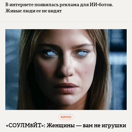
В интернете появилась реклама для ИИ-ботов.
Живые люди ее не видят
КИНО
«СОУЛМ8ЙТ»: Женщины — вам не игрушки