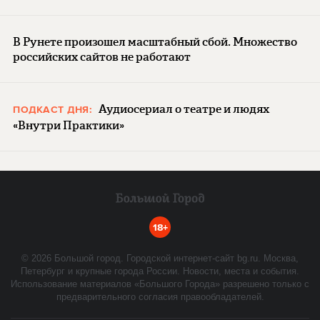
В Рунете произошел масштабный сбой. Множество
российских сайтов не работают
Аудиосериал о театре и людях
ПОДКАСТ ДНЯ:
«Внутри Практики»
18+
©
2026
Большой город. Городской интернет-сайт bg.ru. Москва,
Петербург и крупные города России. Новости, места и события.
Использование материалов «Большого Города» разрешено только с
предварительного согласия правообладателей.