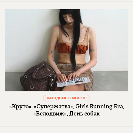
ВЫХОДНЫЕ В МОСКВЕ
«Круто», «Супержатва», Girls Running Era,
«Велодвиж», День собак