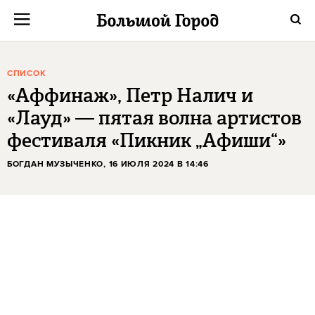
СПИСОК
«Аффинаж», Петр Налич и
«Лауд» — пятая волна артистов
фестиваля «Пикник „Афиши“»
БОГДАН МУЗЫЧЕНКО
, 16 ИЮЛЯ 2024 В 14:46