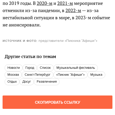
по 2019 годы. В
2020-м
и
2021-м
мероприятие
отменили из-за пандемии, в
2022-м
— из-за
нестабильной ситуации в мире, в 2023-м событие
не анонсировали.
представители «Пикника “Афиши”»
ИСТОЧНИК И ФОТО:
Другие статьи по темам
новости
город
Список
Музыкальный фестиваль
Москва
Санкт-Петербург
«Пикник “Афиши”»
музыка
отдых
досуг
Развлечения
СКОПИРОВАТЬ ССЫЛКУ