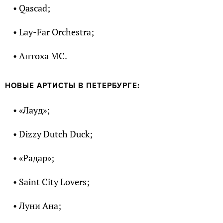
• Qascad;
• Lay-Far Orchestra;
• Антоха МС.
НОВЫЕ АРТИСТЫ В ПЕТЕРБУРГЕ:
• «Лауд»;
• Dizzy Dutch Duck;
• «Радар»;
• Saint City Lovers;
• Луни Ана;