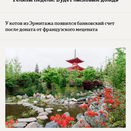
У котов из Эрмитажа появился банковский счет
после доната от французского мецената