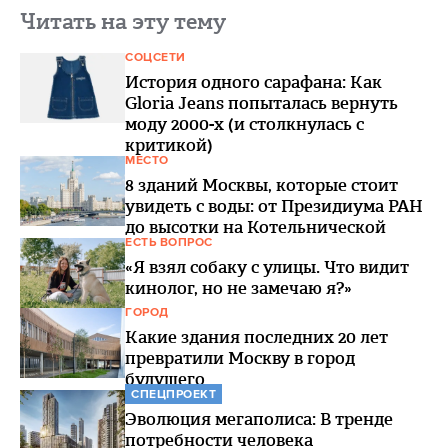
Читать на эту тему
СОЦСЕТИ
История одного сарафана: Как
Gloria Jeans попыталась вернуть
моду 2000-х (и столкнулась с
критикой)
МЕСТО
8 зданий Москвы, которые стоит
увидеть с воды: от Президиума РАН
до высотки на Котельнической
ЕСТЬ ВОПРОС
«Я взял собаку с улицы. Что видит
кинолог, но не замечаю я?»
ГОРОД
Какие здания последних 20 лет
превратили Москву в город
будущего
СПЕЦПРОЕКТ
Эволюция мегаполиса: В тренде
потребности человека