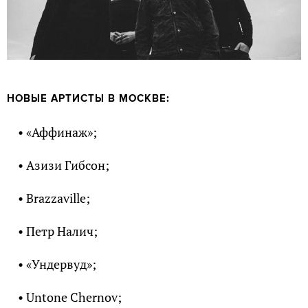
НОВЫЕ АРТИСТЫ В МОСКВЕ:
• «Аффинаж»;
• Азизи Гибсон;
• Brazzaville;
• Петр Налич;
• «Ундервуд»;
• Untone Chernov;