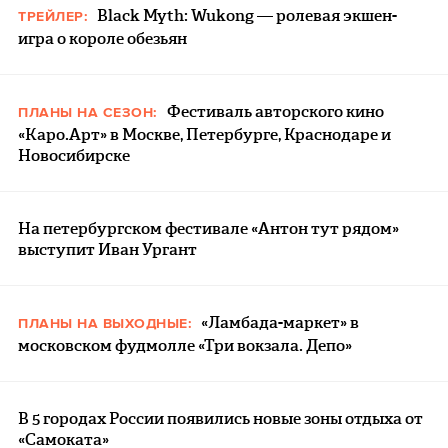
Black Myth: Wukong — ролевая экшен-
ТРЕЙЛЕР:
игра о короле обезьян
Фестиваль авторского кино
ПЛАНЫ НА СЕЗОН:
«Каро.Арт» в Москве, Петербурге, Краснодаре и
Новосибирске
На петербургском фестивале «Антон тут рядом»
выступит Иван Ургант
«Ламбада-маркет» в
ПЛАНЫ НА ВЫХОДНЫЕ:
московском фудмолле «Три вокзала. Депо»
В 5 городах России появились новые зоны отдыха от
«Самоката»