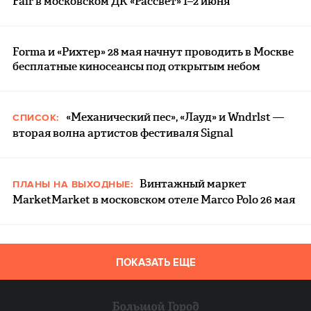
Fair в московском ДК «Рассвет» 1–2 июня
Forma и «Рихтер» 28 мая начнут проводить в Москве
бесплатные киносеансы под открытым небом
«Механический пес», «Лауд» и Wndrlst —
СПИСОК:
вторая волна артистов фестиваля Signal
Винтажный маркет
ПЛАНЫ НА ВЫХОДНЫЕ:
MarketMarket в московском отеле Marco Polo 26 мая
ПОКАЗАТЬ ЕЩЕ