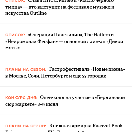
Слава КПСС, Mirèle и «Масло черного
СПИСОК:
тмина» — кто выступит на фестивале музыки и
искусства Outline
«Операция Пластилин», The Hatters и
СПИСОК:
«Нейромонах Феофан» — основной лайн-ап «Дикой
мяты»
Гастрофестиваль «Новые имена»
ПЛАНЫ НА СЕЗОН:
в Москве, Сочи, Петербурге и еще 27 городах
Опен-колл на участие в «Берлинском
КОНКУРС ДНЯ:
сюр маркете» 8–9 июня
Книжная ярмарка Rassvet Book
ПЛАНЫ НА СЕЗОН: