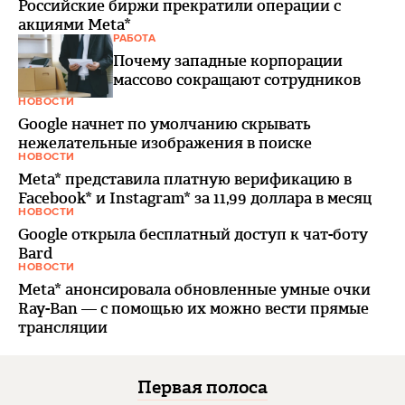
Российские биржи прекратили операции с
акциями Meta*
РАБОТА
Почему западные корпорации
массово сокращают сотрудников
НОВОСТИ
Google начнет по умолчанию скрывать
нежелательные изображения в поиске
НОВОСТИ
Meta* представила платную верификацию в
Facebook* и Instagram* за 11,99 доллара в месяц
НОВОСТИ
Google открыла бесплатный доступ к чат-боту
Bard
НОВОСТИ
Meta* анонсировала обновленные умные очки
Ray-Ban — с помощью их можно вести прямые
трансляции
Первая полоса