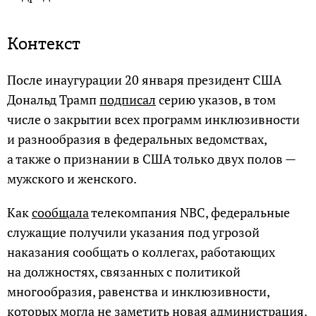
Контекст
После инаугурации 20 января президент США
Дональд Трамп
подписал
серию указов, в том
числе о закрытии всех программ инклюзивности
и разнообразия в федеральных ведомствах,
а также о признании в США только двух полов —
мужского и женского.
Как
сообщала
телекомпания NBC, федеральные
служащие получили указания под угрозой
наказания сообщать о коллегах, работающих
на должностях, связанных с политикой
многообразия, равенства и инклюзивности,
которых могла не заметить новая администрация.