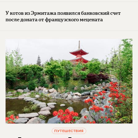
У котов из Эрмитажа появился банковский счет
после доната от французского мецената
ПУТЕШЕСТВИЯ