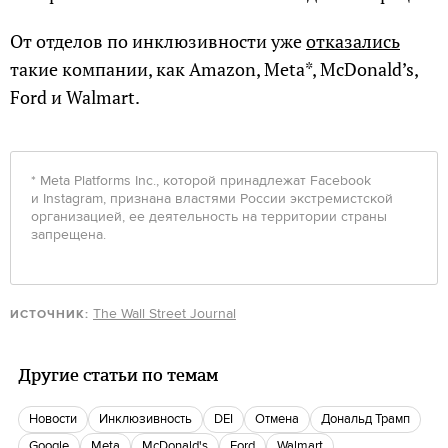
От отделов по инклюзивности уже
отказались
такие компании, как Amazon, Meta*, McDonald’s,
Ford и Walmart.
* Meta Platforms Inc., которой принадлежат Facebook
и Instagram, признана властями России экстремистской
организацией, ее деятельность на территории страны
запрещена.
The Wall Street Journal
ИСТОЧНИК:
Другие статьи по темам
новости
Инклюзивность
DEI
отмена
Дональд Трамп
Google
Meta
McDonald's
Ford
Walmart