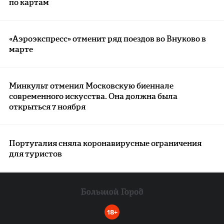
по картам
«Аэроэкспресс» отменит ряд поездов во Внуково в
марте
Минкульт отменил Московскую биеннале
современного искусства. Она должна была
открыться 7 ноября
Португалия сняла коронавирусные ограничения
для туристов
18+