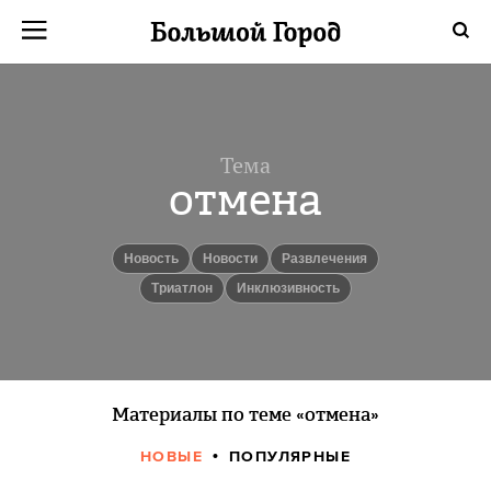
Тема
отмена
Новость
новости
Развлечения
Триатлон
Инклюзивность
Материалы по теме «отмена»
НОВЫЕ
ПОПУЛЯРНЫЕ