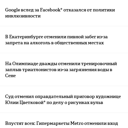
Google вслед за Facebook* отказался от политики
инклюзивности
В Екатеринбурге отменили пивной забег из-за
запрета на алкоголь в общественных местах
На Олимпиаде дважды отменили тренировочный
заплыв триатлонистов из-за загрязнения воды в
Сене
Суд отменил оправдательный приговор художнице
Юлии Цветковой* по делу о рисунках вульв
Впустят всех: Гипермаркеты Metro отменили вход