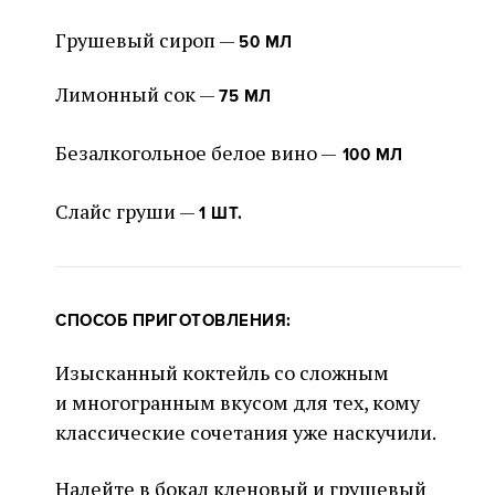
Грушевый сироп —
50 МЛ
Лимонный сок —
75 МЛ
Безалкогольное белое вино —
100 МЛ
Слайс груши —
1 ШТ.
СПОСОБ ПРИГОТОВЛЕНИЯ:
Изысканный коктейль со сложным
и многогранным вкусом для тех, кому
классические сочетания уже наскучили.
Налейте в бокал кленовый и грушевый