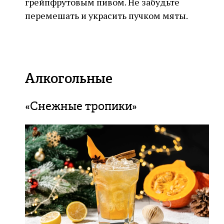
грейпфрутовым пивом. Не забудьте
перемешать и украсить пучком мяты.
Алкогольные
«Снежные тропики»