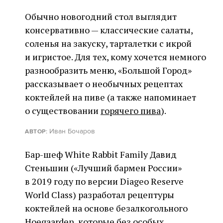
Обычно новогодний стол выглядит
консервативно — классические салаты,
соленья на закуску, тарталетки с икрой
и игристое. Для тех, кому хочется немного
разнообразить меню, «Большой Город»
рассказывает о необычных рецептах
коктейлей на пиве (а также напоминает
о существовании
горячего пива
).
Иван Бочаров
АВТОР:
Бар-шеф White Rabbit Family Давид
Стеньшин («Лучший бармен России»
в 2019 году по версии Diageo Reserve
World Class) разработал рецептуры
коктейлей на основе безалкогольного
Hoegaarden, которые без особых