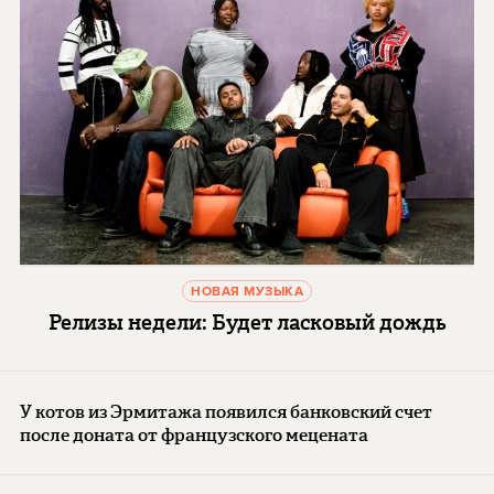
НОВАЯ МУЗЫКА
Релизы недели: Будет ласковый дождь
У котов из Эрмитажа появился банковский счет
после доната от французского мецената