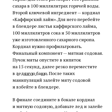
сахара в 100 миллилитрах горячей воды.
Второй ключевой ингредиент — кордиал
«Каффирский лайм». Для него перебейте
в блендере листья каффирского лайма,
100 миллилитров сока и 50 миллилитров
уже изготовленного сахарного сиропа.
Кордиал нужно профильтровать.
Финальный компонент — мятная содовая.
Пучок мяты опустите в кипяток
на 15 секунд, далее резко переместите
в
ледяную баню
. После таких
манипуляций залейте мяту содовой
и взбейте в блендере.
В финале соедините в бокале кордиал
и мятную содовую, добавьте лед и залейе