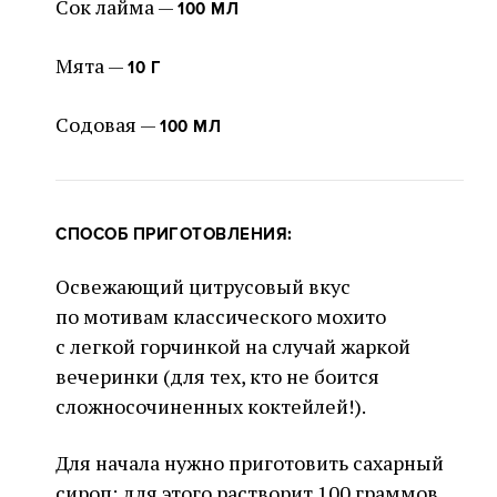
Сок лайма —
100 МЛ
Мята —
10 Г
Содовая —
100 МЛ
СПОСОБ ПРИГОТОВЛЕНИЯ:
Освежающий цитрусовый вкус
по мотивам классического мохито
с легкой горчинкой на случай жаркой
вечеринки (для тех, кто не боится
сложносочиненных коктейлей!).
Для начала нужно приготовить сахарный
сироп: для этого растворит 100 граммов