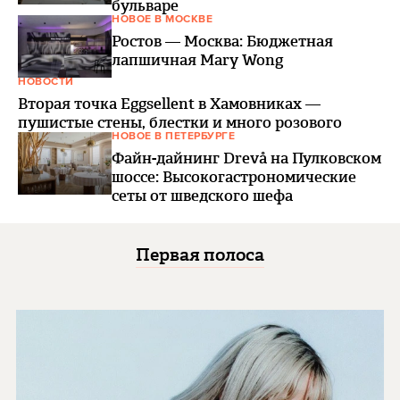
бульваре
НОВОЕ В МОСКВЕ
Ростов — Москва: Бюджетная
лапшичная Mary Wong
НОВОСТИ
Вторая точка Eggsellent в Хамовниках —
пушистые стены, блестки и много розового
НОВОЕ В ПЕТЕРБУРГЕ
Файн-дайнинг Drevå на Пулковском
шоссе: Высокогастрономические
сеты от шведского шефа
Первая полоса