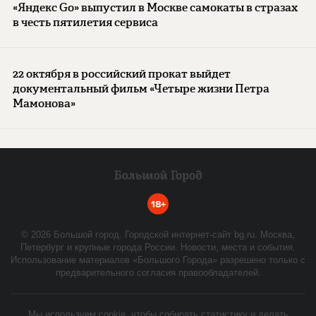
«Яндекс Go» выпустил в Москве самокаты в стразах
в честь пятилетия сервиса
22 октября в российский прокат выйдет
документальный фильм «Четыре жизни Петра
Мамонова»
18+
©
2026
Большой город. Городской интернет-сайт bg.ru. Москва,
Петербург и крупные города России. Новости, места и события.
Использование материалов «Большого Города» разрешено только с
предварительного согласия правообладателей.
Мы используем cookie, чтобы собирать статистику и делать