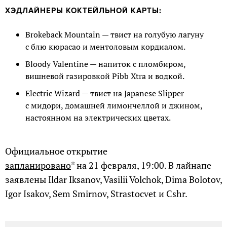
ХЭДЛАЙНЕРЫ КОКТЕЙЛЬНОЙ КАРТЫ:
Brokeback Mountain — твист на голубую лагуну
с блю кюрасао и ментоловым кордиалом.
Bloody Valentine — напиток с пломбиром,
вишневой газировкой Pibb Xtra и водкой.
Electric Wizard — твист на Japanese Slipper
с мидори, домашней лимончеллой и джином,
настоянном на электрических цветах.
Официальное открытие
запланировано
* на 21 февраля, 19:00. В лайнапе
заявлены Ildar Iksanov, Vasilii Volchok, Dima Bolotov,
Igor Isakov, Sem Smirnov, Strastocvet и Cshr.