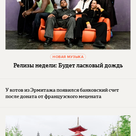
НОВАЯ МУЗЫКА
Релизы недели: Будет ласковый дождь
У котов из Эрмитажа появился банковский счет
после доната от французского мецената