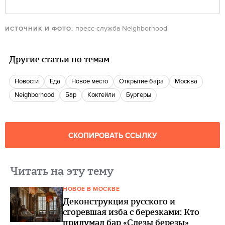
пресс-служба Neighborhood
ИСТОЧНИК И ФОТО:
Другие статьи по темам
новости
еда
Новое место
открытие бара
Москва
neighborhood
бар
Коктейли
Бургеры
СКОПИРОВАТЬ ССЫЛКУ
Читать на эту тему
НОВОЕ В МОСКВЕ
Деконструкция русского и
сгоревшая изба с березками: Кто
придумал бар «Слезы березы»