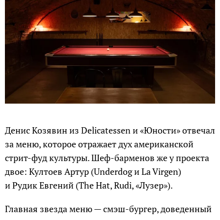
Денис Козявин из Delicatessen и «Юности» отвечал
за меню, которое отражает дух американской
стрит-фуд культуры. Шеф-барменов же у проекта
двое: Култоев Артур (Underdog и La Virgen)
и Рудик Евгений (The Hat, Rudi, «Лузер»).
Главная звезда меню — смэш-бургер, доведенный