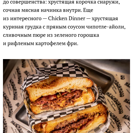
до совершенства: хрустящая корочка снаружи,
сочная мясная начинка внутри. Еще
из интересного — Chicken Dinner — хрустящая
куриная грудка с пряным соусом чипотле-айоли,
сливочным пюре из зеленого горошка
и рифленым картофелем фри.