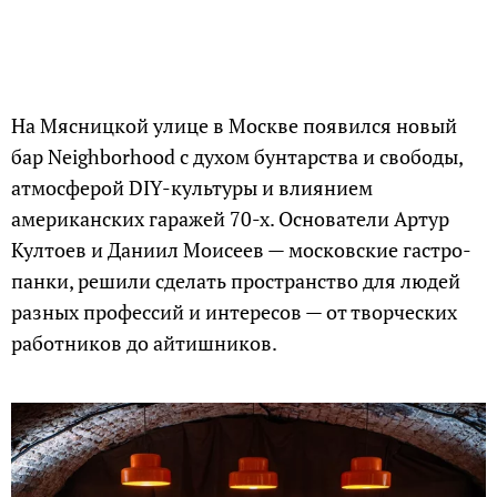
На Мясницкой улице в Москве появился новый
бар Neighborhood с духом бунтарства и свободы,
атмосферой DIY-культуры и влиянием
американских гаражей 70-х. Основатели Артур
Култоев и Даниил Моисеев — московские гастро-
панки, решили сделать пространство для людей
разных профессий и интересов — от творческих
работников до айтишников.