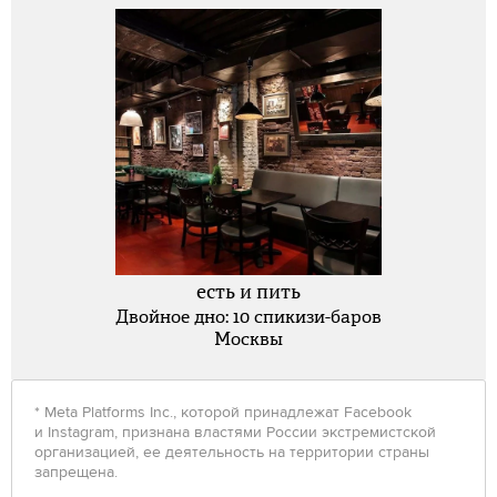
есть и пить
Двойное дно: 10 спикизи-баров
Москвы
* Meta Platforms Inc., которой принадлежат Facebook
и Instagram, признана властями России экстремистской
организацией, ее деятельность на территории страны
запрещена.