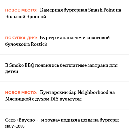
Камерная бургерная Smash Point на
НОВОЕ МЕСТО:
Большой Бронной
Бургер с ананасом и кокосовой
ПОКУПКА ДНЯ:
булочкой в Rostic’s
В Smoke BBQ появились бесплатные завтраки для
детей
Бунтарский бар Neighborhood на
НОВОЕ МЕСТО:
Мясницкой с духом DIY-культуры
Сеть «Вкусно — и точка» подняла цены на бургеры
на 7–10%