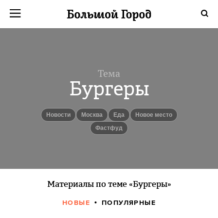
Тема
Бургеры
новости
Москва
еда
Новое место
Фастфуд
Материалы по теме «Бургеры»
НОВЫЕ
ПОПУЛЯРНЫЕ