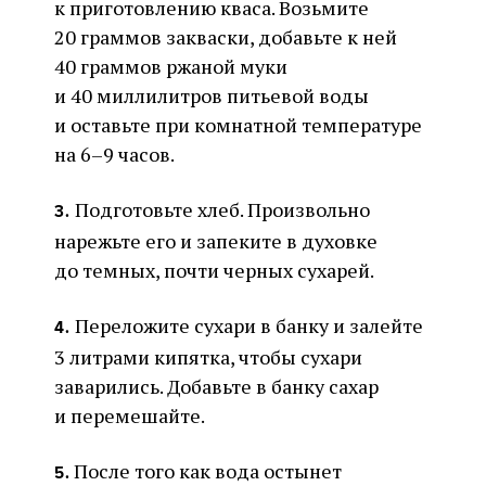
к приготовлению кваса. Возьмите
20 граммов закваски, добавьте к ней
40 граммов ржаной муки
и 40 миллилитров питьевой воды
и оставьте при комнатной температуре
на 6–9 часов.⠀
Подготовьте хлеб. Произвольно
3.
нарежьте его и запеките в духовке
до темных, почти черных сухарей.
Переложите сухари в банку и залейте
4.
3 литрами кипятка, чтобы сухари
заварились. Добавьте в банку сахар
и перемешайте.
После того как вода остынет
5.