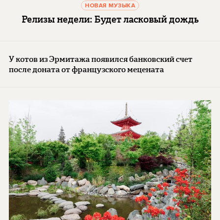
НОВАЯ МУЗЫКА
Релизы недели: Будет ласковый дождь
У котов из Эрмитажа появился банковский счет
после доната от французского мецената