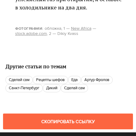
в холодильнике на два дня.
о
бложка, 1 —
New Africa
—
ФОТОГРАФИИ:
stock.adobe.com
, 2 —
Dikiy Kvass
Другие статьи по темам
Сделай сам
Рецепты шефов
еда
Артур Фролов
Санкт-Петербург
Дикий
Сделай сам
СКОПИРОВАТЬ ССЫЛКУ