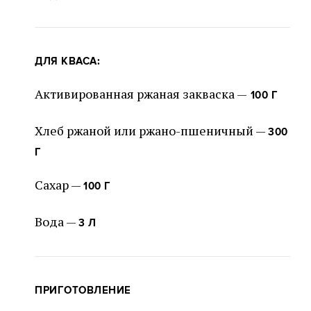
ДЛЯ КВАСА:
Активированная ржаная закваска —
100 Г
Хлеб ржаной или ржано-пшеничный —
300
Г
Сахар —
100 Г
Вода —
3 Л
ПРИГОТОВЛЕНИЕ