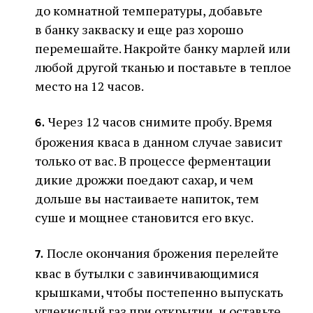
до комнатной температуры, добавьте
в банку закваску и еще раз хорошо
перемешайте. Накройте банку марлей или
любой другой тканью и поставьте в теплое
место на 12 часов.
Через 12 часов снимите пробу. Время
6.
брожения кваса в данном случае зависит
только от вас. В процессе ферментации
дикие дрожжи поедают сахар, и чем
дольше вы настаиваете напиток, тем
суше и мощнее становится его вкус.
После окончания брожения перелейте
7.
квас в бутылки с завинчивающимися
крышками, чтобы постепенно выпускать
углекислый газ при открытии, и оставьте