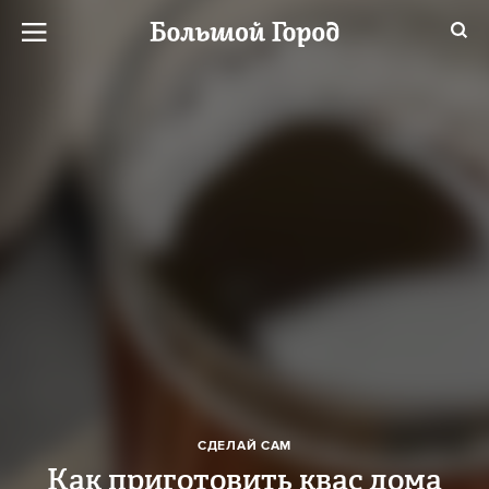
СДЕЛАЙ САМ
Как приготовить квас дома