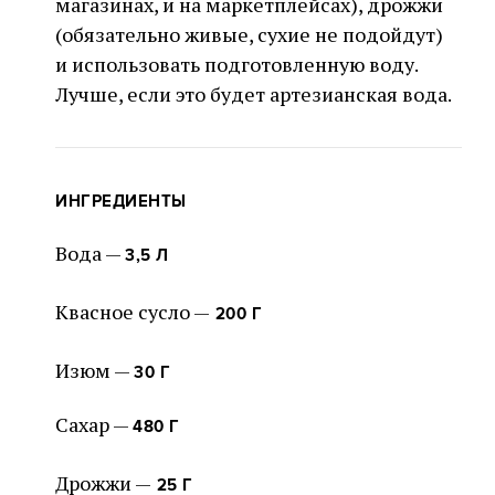
магазинах, и на маркетплейсах), дрожжи
(обязательно живые, сухие не подойдут)
и использовать подготовленную воду.
Лучше, если это будет артезианская вода.
ИНГРЕДИЕНТЫ
Вода —
3,5 Л
Квасное сусло —
200 Г
Изюм —
30 Г
Сахар —
480 Г
Дрожжи —
25 Г