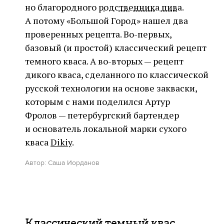
но благородного
родственника пива
.
А потому «Большой Город» нашел два
проверенных рецепта. Во-первых,
базовый (и простой) классический рецепт
темного кваса. А во-вторых — рецепт
дикого кваса, сделанного по классической
русской технологии на основе закваски,
которым с нами поделился Артур
Фролов — петербургский бартендер
и основатель локальной марки сухого
кваса
Dikiy
.
Автор: Саша Иорданов
Классический темный квас