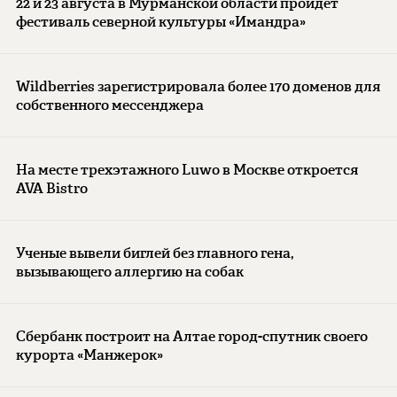
22 и 23 августа в Мурманской области пройдет
фестиваль северной культуры «Имандра»
Wildberries зарегистрировала более 170 доменов для
собственного мессенджера
На месте трехэтажного Luwo в Москве откроется
AVA Bistro
Ученые вывели биглей без главного гена,
вызывающего аллергию на собак
Сбербанк построит на Алтае город-спутник своего
курорта «Манжерок»