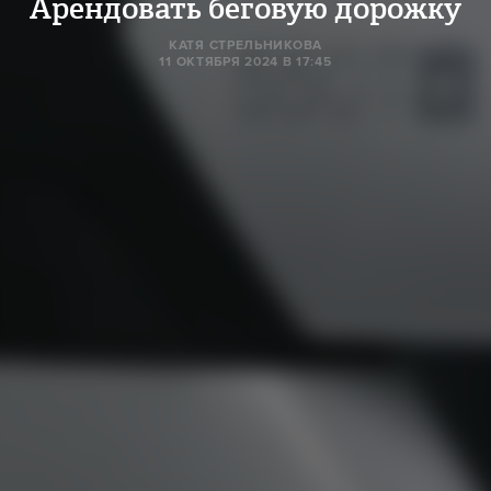
Арендовать беговую дорожку
КАТЯ СТРЕЛЬНИКОВА
11 ОКТЯБРЯ 2024 В 17:45