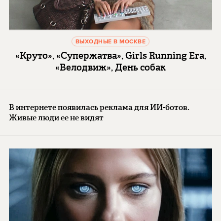
ВЫХОДНЫЕ В МОСКВЕ
«Круто», «Супержатва», Girls Running Era,
«Велодвиж», День собак
В интернете появилась реклама для ИИ-ботов.
Живые люди ее не видят