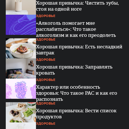
Хорошая привычка: Чистить зубы,
стоя на одной ноге
ЗДОРОВЬЕ
«Алкоголь помогает мне
расслабиться»: Что такое
алкоголизм и как его преодолеть
ЗДОРОВЬЕ
Хорошая привычка: Есть несладкий
завтрак
ЗДОРОВЬЕ
Хорошая привычка: Заправлять
кровать
ЗДОРОВЬЕ
Характер или особенность
здоровья: Что такое РАС и как его
распознать
ЗДОРОВЬЕ
Хорошая привычка: Вести список
продуктов
ЗДОРОВЬЕ