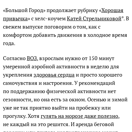
«Большой Город» продолжает рубрику «
Хорошая
привычка
» с хелс-коучем
Катей Стрельниковой
*. В
свежем выпуске поговорим о том, как с
комфортом добавить движения в холодное время
года.
Согласно
ВОЗ
, взрослым нужно от 150 минут
умеренной аэробной активности в неделю для
укрепления
здоровья сердца
и просто хорошего
самочувствия и настроения. У рекомендаций
по поддержанию физической активности нет
сезонности, но она есть за окном. Осенью и зимой
уже не так приятно выйти на пробежку или
прогулку. Хотя
гулять на морозе даже полезно
,
не каждый на это решится. И аренда беговой