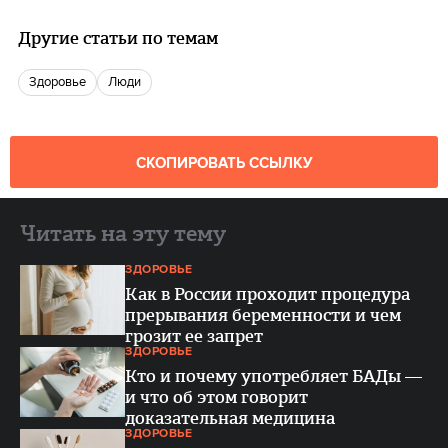
Другие статьи по темам
Здоровье
люди
СКОПИРОВАТЬ ССЫЛКУ
Читать на эту тему
ЗДОРОВЬЕ
Как в России проходит процедура
прерывания беременности и чем
грозит ее запрет
ЗДОРОВЬЕ
Кто и почему употребляет БАДы —
и что об этом говорит
доказательная медицина
ЗДОРОВЬЕ