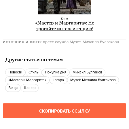
Кино
«Мастер и Маргарита»: Не
трогайте интеллигенцию!
: пресс-служба Музея Михаила Булгакова
ИСТОЧНИК И ФОТО
Другие статьи по темам
новости
Стиль
Покупка дня
Михаил Булгаков
«Мастер и Маргарита»
Lampa
Музей Михаила Булгакова
вещи
шопер
СКОПИРОВАТЬ ССЫЛКУ