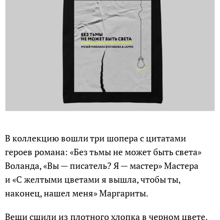
В коллекцию вошли три шопера с цитатами
героев романа: «Без тьмы не может быть света»
Воланда, «Вы — писатель? Я — мастер» Мастера
и «С желтыми цветами я вышла, чтобы ты,
наконец, нашел меня» Маргариты.
Вещи сшили из плотного хлопка в черном цвете.