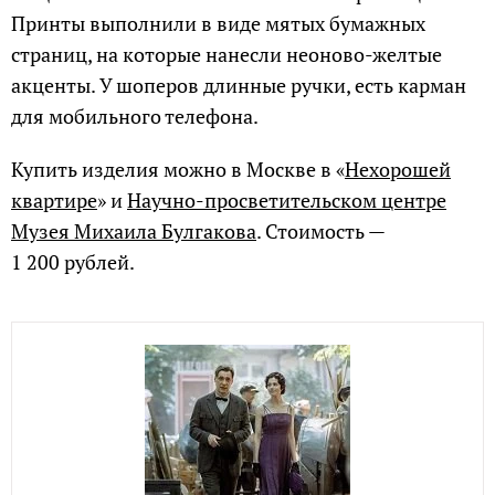
Принты выполнили в виде мятых бумажных
страниц, на которые нанесли неоново-желтые
акценты. У шоперов длинные ручки, есть карман
для мобильного телефона.
Купить изделия можно в Москве в «
Нехорошей
квартире
» и
Научно-просветительском центре
Музея Михаила Булгакова
. Стоимость —
1 200 рублей.