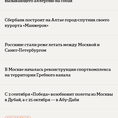
вызывающего аллергию на собак
Сбербанк построит на Алтае город-спутник своего
курорта «Манжерок»
Россияне стали реже летать между Москвой и
Санкт-Петербургом
В Москве началась реконструкция спорткомплекса
на территории Гребного канала
С 3 сентября «Победа» возобновит полеты из Москвы
в Дубай, а с 25 октября — в Абу-Даби