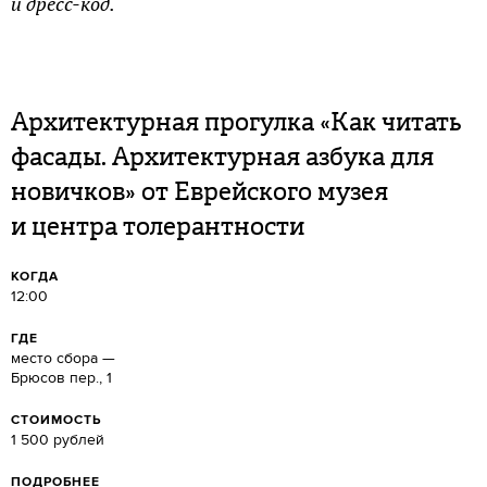
и дресс-код.
Архитектурная прогулка «Как читать
фасады. Архитектурная азбука для
новичков» от Еврейского музея
и центра толерантности
КОГДА
12:00
ГДЕ
место сбора —
Брюсов пер., 1
СТОИМОСТЬ
1 500 рублей
ПОДРОБНЕЕ