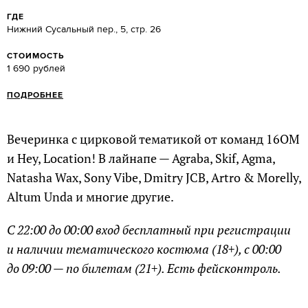
ГДЕ
Нижний Сусальный пер., 5, стр. 26
СТОИМОСТЬ
1 690 рублей
ПОДРОБНЕЕ
Вечеринка с цирковой тематикой от команд 16OM
и Hey, Location! В лайнапе — Agraba, Skif, Agma,
Natasha Wax, Sony Vibe, Dmitry JCB, Artro & Morelly,
Altum Unda и многие другие.
С 22:00 до 00:00 вход бесплатный при регистрации
и наличии тематического костюма (18+), с 00:00
до 09:00 — по билетам (21+). Есть фейсконтроль.