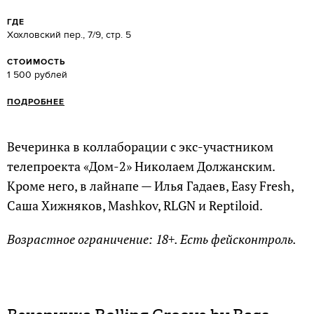
ГДЕ
Хохловский пер., 7/9, стр. 5
СТОИМОСТЬ
1 500 рублей
ПОДРОБНЕЕ
Вечеринка в коллаборации с экс-участником
телепроекта «Дом-2» Николаем Должанским.
Кроме него, в лайнапе — Илья Гадаев, Easy Fresh,
Саша Хижняков, Mashkov, RLGN и Reptiloid.
Возрастное ограничение: 18+. Есть фейсконтроль.