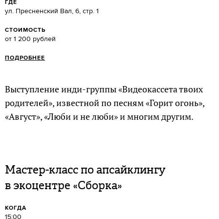
ГДЕ
ул. Пресненский Вал, 6, стр. 1
СТОИМОСТЬ
от 1 200 рублей
ПОДРОБНЕЕ
Выступление инди-группы «Видеокассета твоих
родителей», известной по песням «Горит огонь»,
«Август», «Люби и не люби» и многим другим.
Мастер-класс по апсайклингу
в экоцентре «Сборка»
КОГДА
15:00