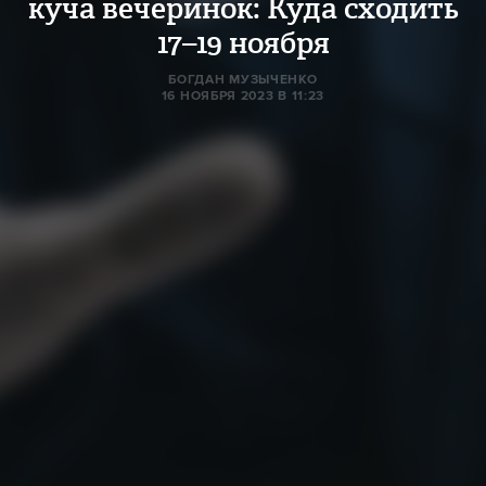
куча вечеринок: Куда сходить
17–19 ноября
БОГДАН МУЗЫЧЕНКО
16 НОЯБРЯ 2023 В 11:23