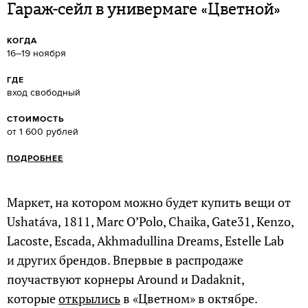
Гараж-сейл в универмаге «Цветной»
КОГДА
16–19 ноября
ГДЕ
вход свободный
СТОИМОСТЬ
от 1 600 рублей
ПОДРОБНЕЕ
Маркет, на котором можно будет купить вещи от
Ushatáva, 1811, Marc O’Polo, Chaika, Gate31, Kenzo,
Lacoste, Escada, Akhmadullina Dreams, Estelle Lab
и других брендов. Впервые в распродаже
поучаствуют корнеры Around и Dadaknit,
которые
открылись
в «Цветном» в октябре.