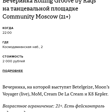
Вечеринка Rolling Groove by Raqs
на танцевальной площадке
Community Moscow (21+)
КОГДА
22:00
ГДЕ
Космодамианская наб., 2
СТОИМОСТЬ
2 000 рублей
ПОДРОБНЕЕ
Вечеринка, на которой выступят Betelgeize, Moon’s
Voyager (live), MoM, Cream De La Cream и K8 Kepler.
Возрастное ограничение: 21+. Есть фейсконтроль