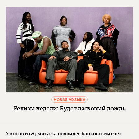
НОВАЯ МУЗЫКА
Релизы недели: Будет ласковый дождь
У котов из Эрмитажа появился банковский счет