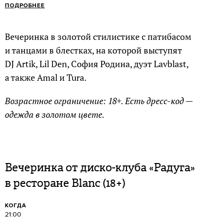
ПОДРОБНЕЕ
Вечеринка в золотой стилистике с патибасом
и танцами в блестках, на которой выступят
DJ Artik, Lil Den, София Родина, дуэт Lavblast,
а также Amal и Tura.
Возрастное ограничение: 18+. Есть дресс-код —
одежда в золотом цвете.
Вечеринка от диско-клуба «Радуга»
в ресторане Blanc (18+)
КОГДА
21:00