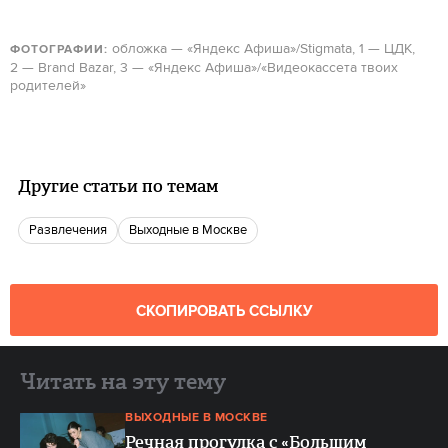
обложка — «Яндекс Афиша»/Stigmata, 1 — ЦДК,
ФОТОГРАФИИ:
2 — Brand Bazar, 3 — «Яндекс Афиша»/«Видеокассета твоих
родителей»
Другие статьи по темам
Развлечения
Выходные в Москве
СКОПИРОВАТЬ ССЫЛКУ
Читать на эту тему
ВЫХОДНЫЕ В МОСКВЕ
Речная прогулка с «Большим