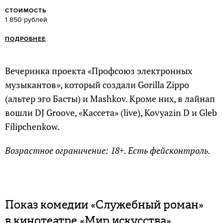
СТОИМОСТЬ
1 850 рублей
ПОДРОБНЕЕ
Вечеринка проекта «Профсоюз электронных
музыкантов», который создали Gorilla Zippo
(альтер эго Басты) и Mashkov. Кроме них, в лайнап
вошли DJ Groove, «Кассета» (live), Kovyazin D и Gleb
Filipchenkow.
Возрастное ограничение: 18+. Есть фейсконтроль.
Показ комедии «Служебный роман»
в кинотеатре «Мир искусства»