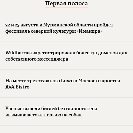
Первая полоса
22 и 23 августа в Мурманской области пройдет
фестиваль северной культуры «Имандра»
Wildberries зарегистрировала более 170 доменов для
собственного мессенджера
На месте трехэтажного Luwo в Москве откроется
AVA Bistro
Ученые вывели биглей без главного гена,
вызывающего аллергию на собак