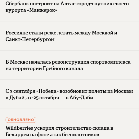
Сбербанк построит на Алтае город-спутник своего
курорта «Манжерок»
Россияне стали реже летать между Москвой и
Санкт-Петербургом
В Москве началась реконструкция спорткомплекса
на территории Гребного канала
С 3 сентября «Победа» возобновит полеты из Москвы
в Дубай, а с 25 октября — в Абу-Даби
ОБНОВЛЕНО
Wildberries ускорил строительство склада в
Беларуси на фоне атак беспилотников