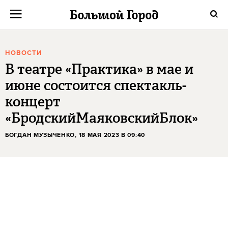
НОВОСТИ
В театре «Практика» в мае и
июне состоится спектакль-
концерт
«БродскийМаяковскийБлок»
БОГДАН МУЗЫЧЕНКО
, 18 МАЯ 2023 В 09:40