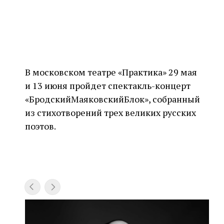
В московском театре «Практика» 29 мая
и 13 июня пройдет спектакль-концерт
«БродскийМаяковскийБлок», собранный
из стихотворений трех великих русских
поэтов.