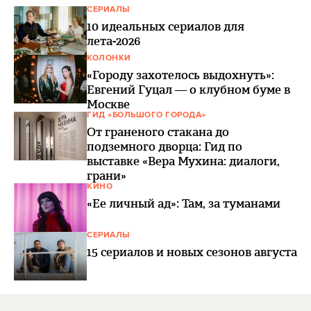
СЕРИАЛЫ
10 идеальных сериалов для
лета-2026
КОЛОНКИ
«Городу захотелось выдохнуть»:
Евгений Гуцал — о клубном буме в
Москве
ГИД «БОЛЬШОГО ГОРОДА»
От граненого стакана до
подземного дворца: Гид по
выставке «Вера Мухина: диалоги,
грани»
КИНО
«Ее личный ад»: Там, за туманами
СЕРИАЛЫ
15 сериалов и новых сезонов августа