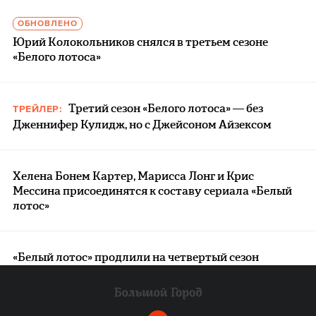
ОБНОВЛЕНО
Юрий Колокольников снялся в третьем сезоне
«Белого лотоса»
Третий сезон «Белого лотоса» — без
ТРЕЙЛЕР:
Дженнифер Кулидж, но с Джейсоном Айзексом
Хелена Бонем Картер, Марисса Лонг и Крис
Мессина присоединятся к составу сериала «Белый
лотос»
«Белый лотос» продлили на четвертый сезон