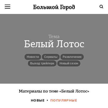
Тема
Белый Лотос
новости
сериалы
Развлечения
Выход трейлера
новый сезон
Материалы по теме «Белый Лотос»
НОВЫЕ
ПОПУЛЯРНЫЕ