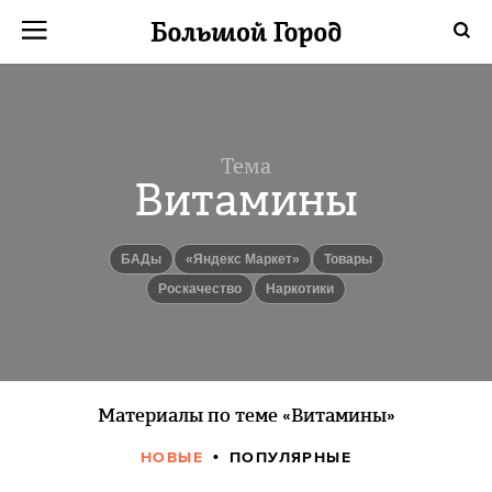
Тема
Витамины
БАДы
«Яндекс Маркет»
Товары
Роскачество
наркотики
Материалы по теме «Витамины»
НОВЫЕ
ПОПУЛЯРНЫЕ