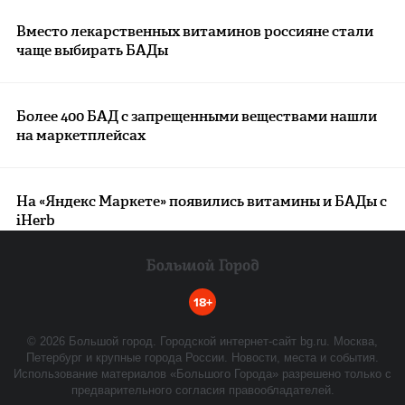
Вместо лекарственных витаминов россияне стали
чаще выбирать БАДы
Более 400 БАД с запрещенными веществами нашли
на маркетплейсах
На «Яндекс Маркете» появились витамины и БАДы с
iHerb
18+
©
2026
Большой город. Городской интернет-сайт bg.ru. Москва,
Петербург и крупные города России. Новости, места и события.
Использование материалов «Большого Города» разрешено только с
предварительного согласия правообладателей.