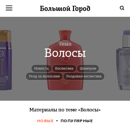
Тема
Волосы
Новость
косметика
Шампуни
Уход за волосами
Уходовая косметика
Материалы по теме «Волосы»
НОВЫЕ
ПОПУЛЯРНЫЕ