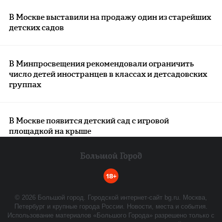
В Москве выставили на продажу один из старейших
детских садов
В Минпросвещения рекомендовали ограничить
число детей иностранцев в классах и детсадовских
группах
В Москве появится детский сад с игровой
площадкой на крыше
18+
©
2026
Большой город. Городской интернет-сайт bg.ru. Москва,
Петербург и крупные города России. Новости, места и события.
Использование материалов «Большого Города» разрешено только с