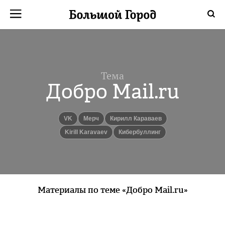
Тема
Добро Mail.ru
VK
Мерч
Кирилл Караваев
Kirill Karavaev
Кибербуллинг
Материалы по теме «Добро Mail.ru»