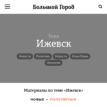
Тема
Ижевск
новости
политика
Новость
Илья Яшин
Экология
Материалы по теме «Ижевск»
НОВЫЕ
ПОПУЛЯРНЫЕ