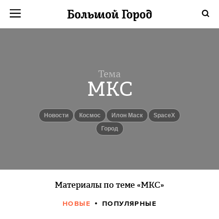
Тема
МКС
новости
космос
Илон Маск
SpaceX
город
Материалы по теме «МКС»
НОВЫЕ
ПОПУЛЯРНЫЕ