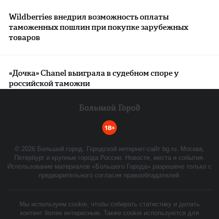
Wildberries внедрил возможность оплаты
таможенных пошлин при покупке зарубежных
товаров
«Дочка» Chanel выиграла в судебном споре у
российской таможни
18+
©
2026
Большой город. Городской интернет-сайт bg.ru. Москва,
Петербург и крупные города России. Новости, места и события.
Использование материалов «Большого Города» разрешено только с
предварительного согласия правообладателей.
Мы используем cookie, чтобы собирать статистику и делать
контент более интересным. Также cookie используются для