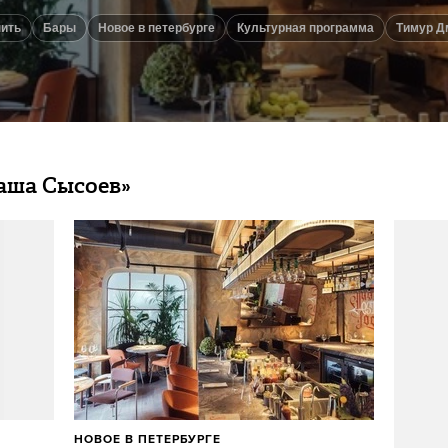
пить
Бары
новое в петербурге
Культурная программа
Тимур 
аша Сысоев»
НОВОЕ В ПЕТЕРБУРГЕ