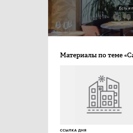
есть и 
Материалы по теме «С
ССЫЛКА ДНЯ