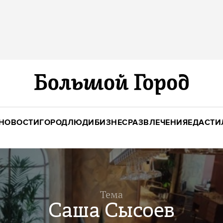
НОВОСТИ
ГОРОД
ЛЮДИ
БИЗНЕС
РАЗВЛЕЧЕНИЯ
ЕДА
СТИ
Тема
Саша Сысоев