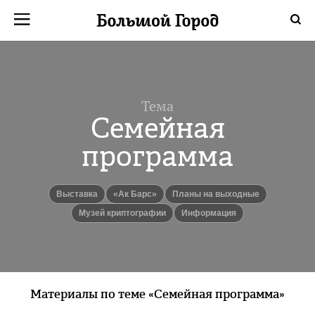
Тема
Семейная
программа
Выставка
«Ак Барс»
Планы на выходные
Музей криптографии
Информация
Материалы по теме «Семейная программа»