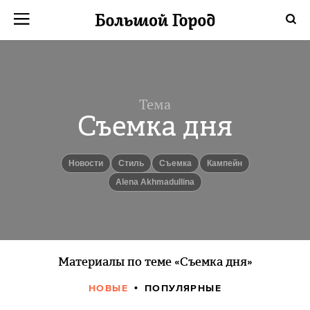
Тема
Съемка дня
новости
Стиль
съемка
кампейн
Alena Akhmadullina
Материалы по теме «Съемка дня»
НОВЫЕ
ПОПУЛЯРНЫЕ