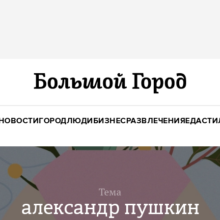
НОВОСТИ
ГОРОД
ЛЮДИ
БИЗНЕС
РАЗВЛЕЧЕНИЯ
ЕДА
СТИ
Тема
александр пушкин