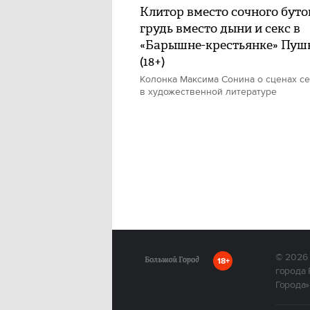
Клитор вместо сочного буто
грудь вместо дыни и секс в
«Барышне-крестьянке» Пуш
(18+)
Колонка Максима Сонина о сценах се
в художественной литературе
© 2026
18+
города 
Города»