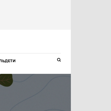
ЛЬ
ДЕТИ