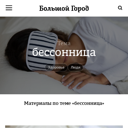
Тема
бессонница
Здоровье
люди
Материалы по теме «бессонница»