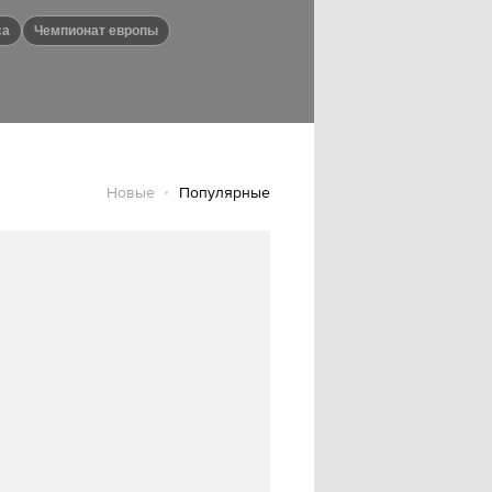
са
чемпионат европы
Новые
Популярные