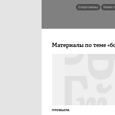
спортсмены
новост
Материалы по теме «б
ПРЕМЬЕРА