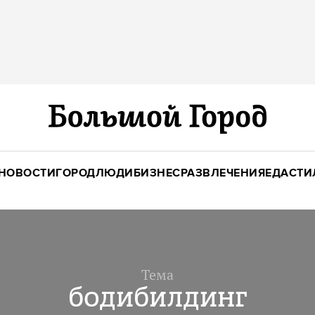
НОВОСТИ
ГОРОД
ЛЮДИ
БИЗНЕС
РАЗВЛЕЧЕНИЯ
ЕДА
СТИ
Тема
бодибилдинг