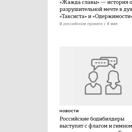
«Жажда славы» — история 
разрушительной мечте в ду
«Таксиста» и «Одержимости
В российском прокате с 8 мая
НОВОСТИ
Российские бодибилдеры
выступят с флагом и гимно