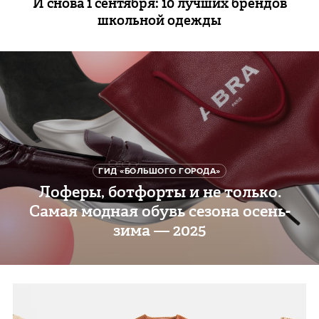
И снова 1 сентября: 10 лучших брендов
школьной одежды
ГИД «БОЛЬШОГО ГОРОДА»
Лоферы, ботфорты и не только.
Самая модная обувь сезона осень-
зима — 2025