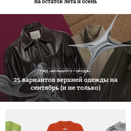
на остаток лета и осень
ГИД «БОЛЬШОГО ГОРОДА»
25 вариантов верхней одежды на
сентябрь (и не только)