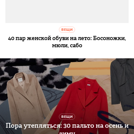
ВЕЩИ
40 пар женской обуви на лето: Босоножки,
мюли, сабо
ВЕЩИ
Пора утепляться: 30 пальто на осень и
зиму