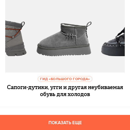
ГИД «БОЛЬШОГО ГОРОДА»
Сапоги-дутики, угги и другая неубиваемая
обувь для холодов
ПОКАЗАТЬ ЕЩЕ