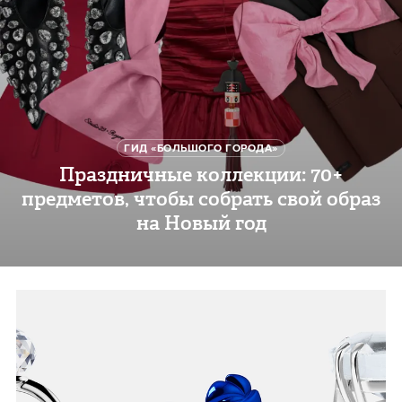
ГИД «БОЛЬШОГО ГОРОДА»
Праздничные коллекции: 70+
предметов, чтобы собрать свой образ
на Новый год