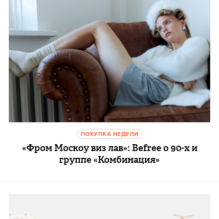
ПОКУПКА НЕДЕЛИ
«Фром Москоу виз лав»: Befree о 90-х и
группе «Комбинация»