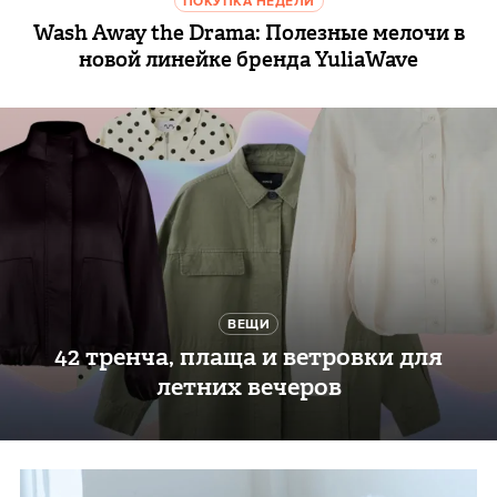
ПОКУПКА НЕДЕЛИ
Wash Away the Drama: Полезные мелочи в
новой линейке бренда YuliaWave
ВЕЩИ
42 тренча, плаща и ветровки для
летних вечеров