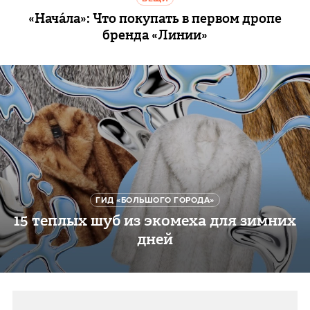
«Начáла»: Что покупать в первом дропе
бренда «Линии»
ГИД «БОЛЬШОГО ГОРОДА»
15 теплых шуб из экомеха для зимних
дней