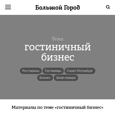
Тема
гостиничный
бизнес
рестораны
гостиницы
Санкт-Петербург
бизнес
шеф-повара
Материалы по теме «гостиничный бизнес»