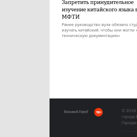
Запретить принудительное
изучение китайского языка 
МФТИ
Ранее руководство вуза обязало сту
изучать китайский, чтобы они могли 
техническую документацию»
© 2026
18+
города 
Города»