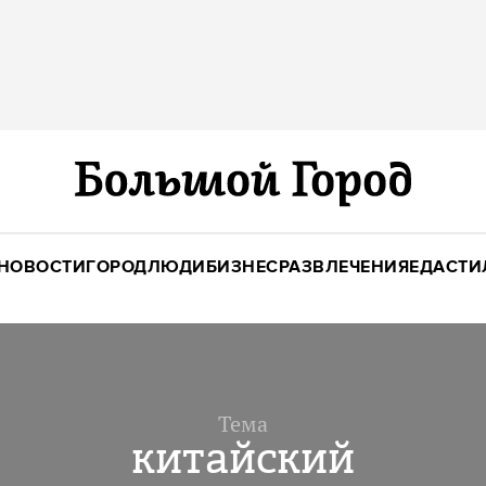
НОВОСТИ
ГОРОД
ЛЮДИ
БИЗНЕС
РАЗВЛЕЧЕНИЯ
ЕДА
СТИ
Тема
китайский