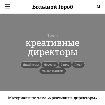
Тема
креативные
директоры
Дизайнеры
новости
Стиль
люди
Maison Margiela
Материалы по теме «креативные директоры»